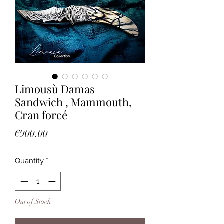
Limousù Damas
Sandwich , Mammouth,
Cran forcé
Price
€900.00
Quantity
*
Out of Stock