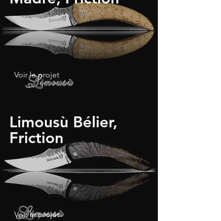
Voir le projet
Limousù Bélier,
Friction
Voir le projet