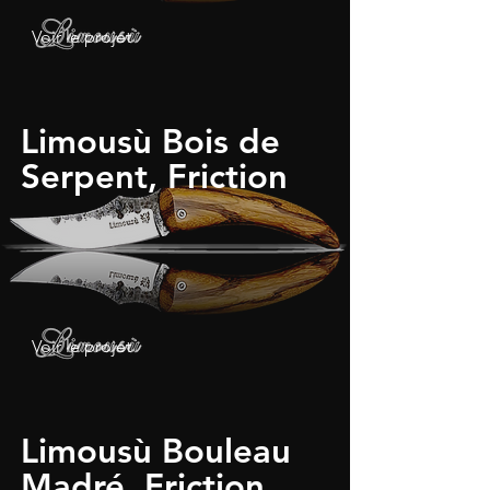
Voir le projet
Limousù Bois de
Serpent, Friction
Voir le projet
Limousù Bouleau
Madré, Friction