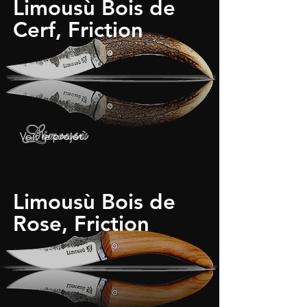
Limousù Bois de
Cerf, Friction
Voir le projet
Limousù Bois de
Rose, Friction